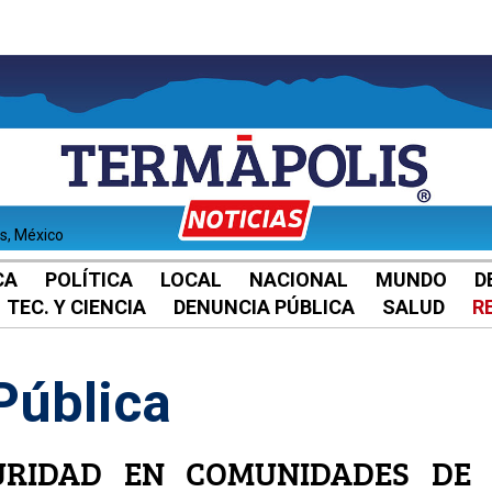
es, México
CA
POLÍTICA
LOCAL
NACIONAL
MUNDO
D
TEC. Y CIENCIA
DENUNCIA PÚBLICA
SALUD
R
Pública
URIDAD EN COMUNIDADES DE