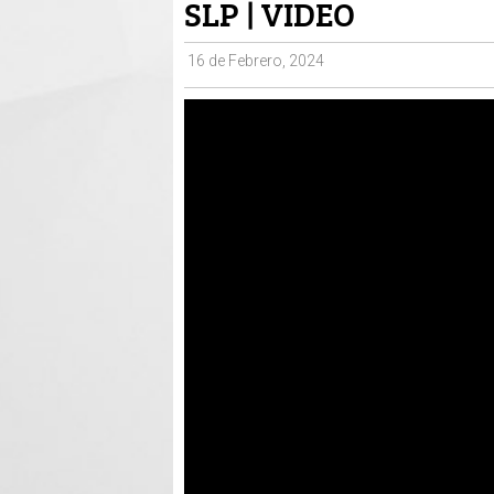
SLP | VIDEO
16 de Febrero, 2024