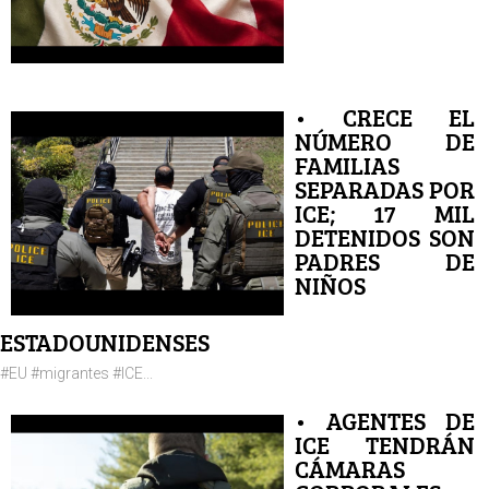
• CRECE EL
NÚMERO DE
FAMILIAS
SEPARADAS POR
ICE; 17 MIL
DETENIDOS SON
PADRES DE
NIÑOS
ESTADOUNIDENSES
#EU #migrantes #ICE...
• AGENTES DE
ICE TENDRÁN
CÁMARAS