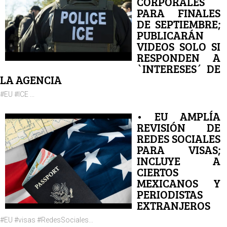
CORPORALES
PARA FINALES
DE SEPTIEMBRE;
PUBLICARÁN
VIDEOS SOLO SI
RESPONDEN A
`INTERESES´ DE
LA AGENCIA
#EU #ICE ...
• EU AMPLÍA
REVISIÓN DE
REDES SOCIALES
PARA VISAS;
INCLUYE A
CIERTOS
MEXICANOS Y
PERIODISTAS
EXTRANJEROS
#EU #visas #RedesSociales...