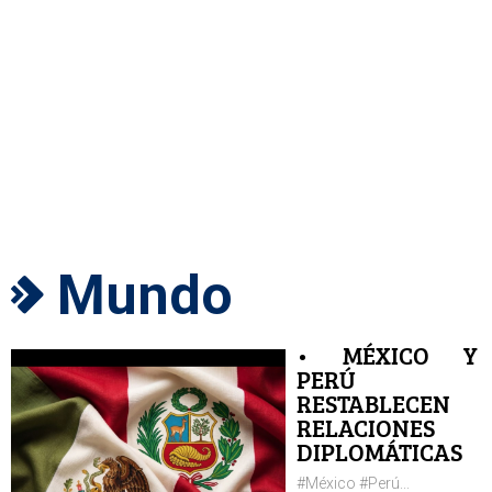
Mundo
• MÉXICO Y
PERÚ
RESTABLECEN
RELACIONES
DIPLOMÁTICAS
#México #Perú...