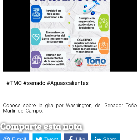
#TMC #senado #Aguascalientes
Conoce sobre la gira por Washington, del Senador Toño
Martín del Campo.
Comparte esta nota
E-mail
Tweet
Like
Share