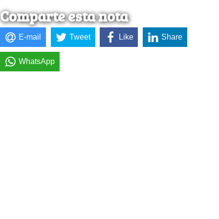
Comparte esta nota
E-mail
Tweet
Like
Share
WhatsApp