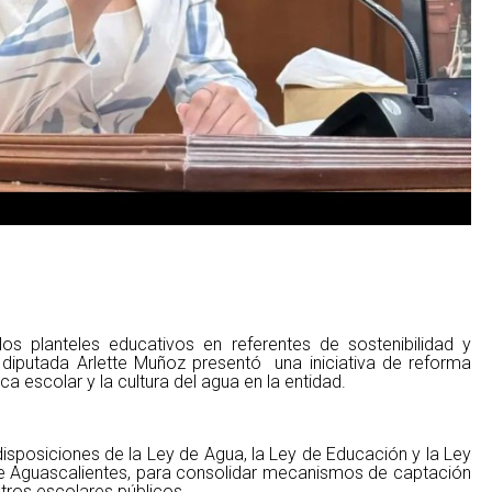
los planteles educativos en referentes de sostenibilidad y
la diputada Arlette Muñoz presentó una iniciativa de reforma
ica escolar y la cultura del agua en la entidad.
isposiciones de la Ley de Agua, la Ley de Educación y la Ley
e Aguascalientes, para consolidar mecanismos de captación
ntros escolares públicos.