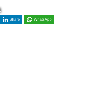
a
Share
WhatsApp