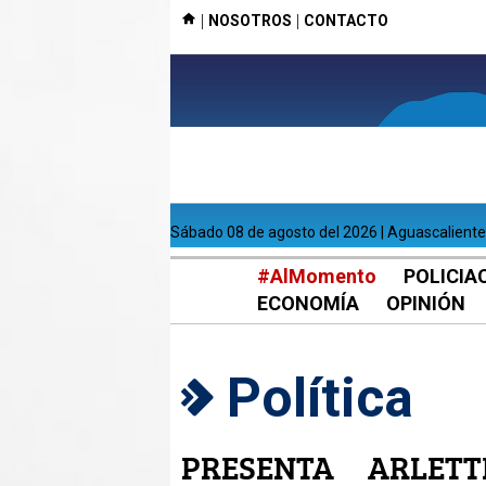
|
|
NOSOTROS
CONTACTO
sábado 08 de agosto del 2026 | Aguascalient
#AlMomento
POLICIA
ECONOMÍA
OPINIÓN
Política
PRESENTA ARLETT