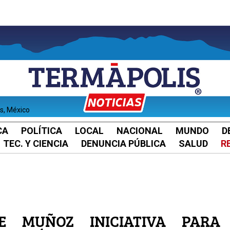
es, México
CA
POLÍTICA
LOCAL
NACIONAL
MUNDO
D
TEC. Y CIENCIA
DENUNCIA PÚBLICA
SALUD
R
E MUÑOZ INICIATIVA PARA