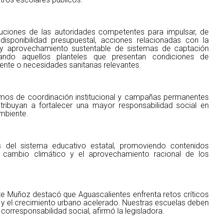
ibuciones de las autoridades competentes para impulsar, de
sponibilidad presupuestal, acciones relacionadas con la
o y aprovechamiento sustentable de sistemas de captación
izando aquellos planteles que presentan condiciones de
itente o necesidades sanitarias relevantes.
smos de coordinación institucional y campañas permanentes
tribuyan a fortalecer una mayor responsabilidad social en
ambiente.
s del sistema educativo estatal, promoviendo contenidos
el cambio climático y el aprovechamiento racional de los
tte Muñoz destacó que Aguascalientes enfrenta retos críticos
 y el crecimiento urbano acelerado. Nuestras escuelas deben
corresponsabilidad social, afirmó la legisladora.