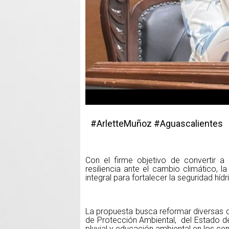
#ArletteMuñoz #Aguascalientes
Con el firme objetivo de convertir a 
resiliencia ante el cambio climático, 
integral para fortalecer la seguridad hídr
La propuesta busca reformar diversas d
de Protección Ambiental, del Estado d
pluvial y educación ambiental en los ce