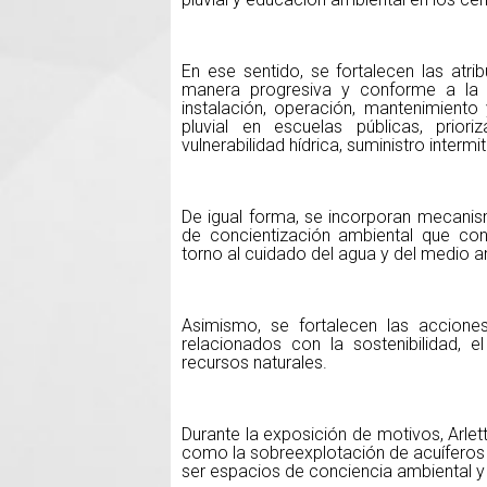
En ese sentido, se fortalecen las atr
manera progresiva y conforme a la di
instalación, operación, mantenimient
pluvial en escuelas públicas, prior
vulnerabilidad hídrica, suministro interm
De igual forma, se incorporan mecani
de concientización ambiental que con
torno al cuidado del agua y del medio 
Asimismo, se fortalecen las accione
relacionados con la sostenibilidad, 
recursos naturales.
Durante la exposición de motivos, Arle
como la sobreexplotación de acuíferos
ser espacios de conciencia ambiental y 