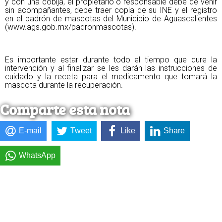
y con una cobija, el propietario o responsable debe de venir
sin acompañantes, debe traer copia de su INE y el registro
en el padrón de mascotas del Municipio de Aguascalientes
(www.ags.gob.mx/padronmascotas).
Es importante estar durante todo el tiempo que dure la
intervención y al finalizar se les darán las instrucciones de
cuidado y la receta para el medicamento que tomará la
mascota durante la recuperación.
Comparte esta nota
E-mail
Tweet
Like
Share
WhatsApp