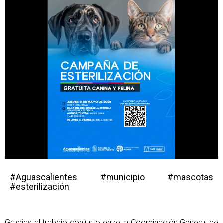
#Aguascalientes #municipio #mascotas
#esterilización
Gracias al trabajo conjunto entre la Coordinación General de