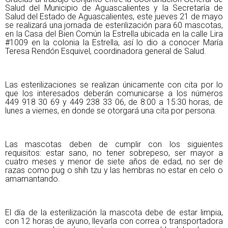
Salud del Municipio de Aguascalientes y la Secretaría de
Salud del Estado de Aguascalientes, este jueves 21 de mayo
se realizará una jornada de esterilización para 60 mascotas,
en la Casa del Bien Común la Estrella ubicada en la calle Lira
#1009 en la colonia la Estrella, así lo dio a conocer María
Teresa Rendón Esquivel, coordinadora general de Salud.
Las esterilizaciones se realizan únicamente con cita por lo
que los interesados deberán comunicarse a los números
449 918 30 69 y 449 238 33 06, de 8:00 a 15:30 horas, de
lunes a viernes, en donde se otorgará una cita por persona.
Las mascotas deben de cumplir con los siguientes
requisitos: estar sano, no tener sobrepeso, ser mayor a
cuatro meses y menor de siete años de edad, no ser de
razas como pug o shih tzu y las hembras no estar en celo o
amamantando.
El día de la esterilización la mascota debe de estar limpia,
con 12 horas de ayuno, llevarla con correa o transportadora