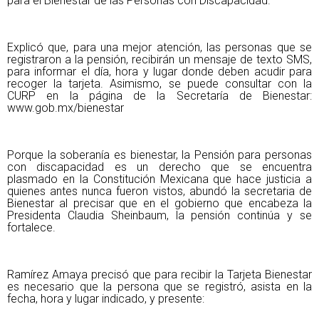
para el Bienestar de las Personas con Discapacidad.
Explicó que, para una mejor atención, las personas que se
registraron a la pensión, recibirán un mensaje de texto SMS,
para informar el día, hora y lugar donde deben acudir para
recoger la tarjeta. Asimismo, se puede consultar con la
CURP en la página de la Secretaría de Bienestar:
www.gob.mx/bienestar
Porque la soberanía es bienestar, la Pensión para personas
con discapacidad es un derecho que se encuentra
plasmado en la Constitución Mexicana que hace justicia a
quienes antes nunca fueron vistos, abundó la secretaria de
Bienestar al precisar que en el gobierno que encabeza la
Presidenta Claudia Sheinbaum, la pensión continúa y se
fortalece.
Ramírez Amaya precisó que para recibir la Tarjeta Bienestar
es necesario que la persona que se registró, asista en la
fecha, hora y lugar indicado, y presente: