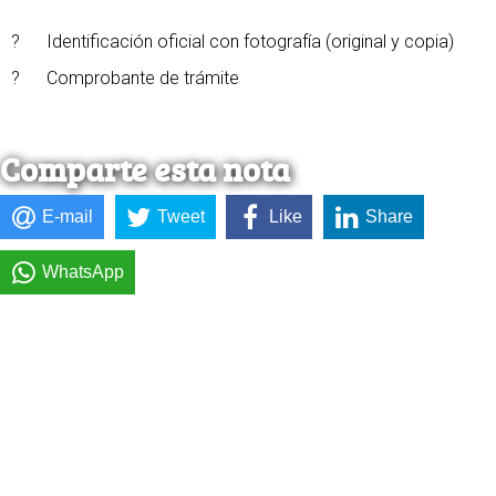
?
Identificación oficial con fotografía (original y copia)
?
Comprobante de trámite
Comparte esta nota
E-mail
Tweet
Like
Share
WhatsApp