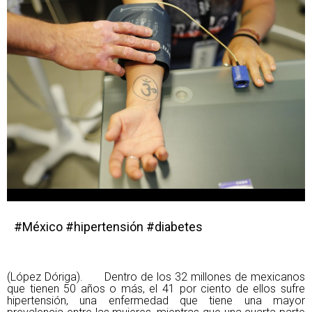
#México #hipertensión #diabetes
(López Dóriga). Dentro de los 32 millones de mexicanos
que tienen 50 años o más, el 41 por ciento de ellos sufre
hipertensión, una enfermedad que tiene una mayor