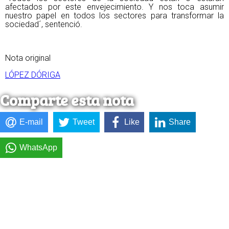
afectados por este envejecimiento. Y nos toca asumir
nuestro papel en todos los sectores para transformar la
sociedad´, sentenció.
Nota original
LÓPEZ DÓRIGA
Comparte esta nota
E-mail
Tweet
Like
Share
WhatsApp