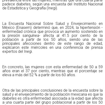
prevalencia entre las mujeres, mientras que una cuarta parte
padece diabetes, según una encuesta del Instituto Nacional
de Estadística y Geografía (Inegi).
La Encuesta Nacional Sobre Salud y Envejecimiento en
México (Enasem) determinó que, en 2024, la hipertensión -
enfermedad crónica que provoca un aumento sostenido en
la presión sanguínea- afecta al 41.5 por ciento de la
población a partir de los 50 años, siendo una de las
principales afecciones dentro de este rango de edad,
explicaron este miércoles en una conferencia de prensa
expertos del Inegi.
En concreto, las mujeres con esta enfermedad de 50 a 59
años eran el 37 por ciento, mientras que el porcentaje se
eleva a más del 52 % a partir de los 60 años.
Otra de las principales conclusiones de la encuesta sobre la
salud y el envejecimiento de la población mexicana es que la
diabetes es otra enfermedad asociada a la edad que afecta
a una cuarta parte del grupo poblacional a partir de los 50