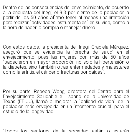
Dentro de las consecuencias del envejecimiento, de acuerdo
a la encuesta del Inegi, el 9.3 por ciento de la población a
partir de los 50 años afirmó tener al menos una limitación
para realizar `actividades instrumentales´ en su vida, como a
la hora de hacer la compra o manejar dinero.
Con estos datos, la presidenta del Inegi, Graciela Márquez,
aseguró que se evidencia la `brecha de salud´ en el
envejecimiento, pues las mujeres con más de 50 años
`padecieron en mayor proporción no solo la hipertensión o
la diabetes, sino también otras enfermedades y malestares
como la artritis, el cáncer o fracturas por caídas´.
Por su parte, Rebeca Wong, directora del Centro para el
Envejecimiento Saludable e Hispano de la Universidad de
Texas (EE.UU), llamó a mejorar la `calidad de vida´ de la
población más envejecida en un `momento crucial´ para el
estudio de la longevidad.
`Todos los sectores de la sociedad están o estarán