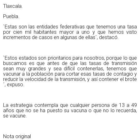
Tlaxcala.
Puebla.
`Estas son las entidades federativas que tenemos una tasa
por cien mil habitantes mayor a uno y que hemos visto
incrementos de casos en algunas de ellas´, destacó.
`Estos estados son prioritarios para nosotros, porque lo que
buscamos es que antes de que las tasas de transmisión
sean muy grandes y sea difícil contenerlas, tenemos que
vacunar a la población para cortar esas tasas de contagio y
reducir la velocidad de la transmisión, y así contener el brote
´, expuso.
La estrategia contempla que cualquier persona de 13 a 49
años que no se ha puesto su vacuna o que no lo recuerda,
se vacune.
Nota original