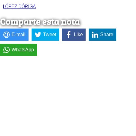
LÓPEZ DÓRIGA
Comparte esta nota
E-mail
Tweet
Like
Share
WhatsApp