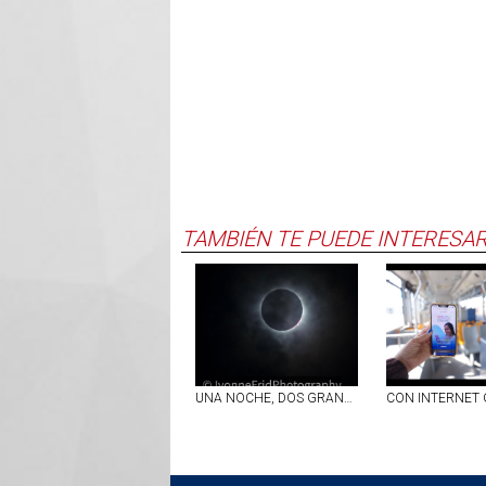
TAMBIÉN TE PUEDE INTERESA
UNA NOCHE, DOS GRANDES ESPECTÁCULOS ASTRONÓMICOS: ECLIPSE TOTAL DE SOL Y LLUVIA DE ESTRELLAS