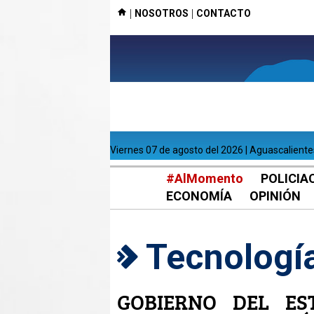
|
|
NOSOTROS
CONTACTO
viernes 07 de agosto del 2026 | Aguascalient
#AlMomento
POLICIA
ECONOMÍA
OPINIÓN
Tecnología
GOBIERNO DEL ES