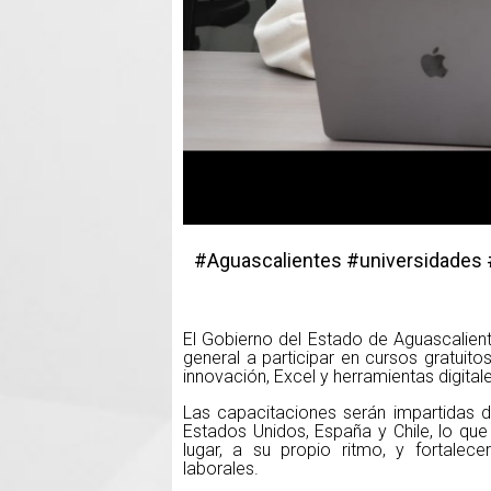
#Aguascalientes #universidades
El Gobierno del Estado de Aguascalient
general a participar en cursos gratuit
innovación, Excel y herramientas digita
Las capacitaciones serán impartidas d
Estados Unidos, España y Chile, lo que 
lugar, a su propio ritmo, y fortalec
laborales.