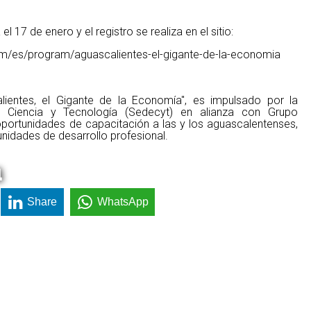
l 17 de enero y el registro se realiza en el sitio:
/es/program/aguascalientes-el-gigante-de-la-economia
ientes, el Gigante de la Economía", es impulsado por la
, Ciencia y Tecnología (Sedecyt) en alianza con Grupo
oportunidades de capacitación a las y los aguascalentenses,
unidades de desarrollo profesional.
a
Share
WhatsApp