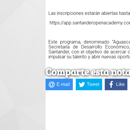
Las inscripciones estarán abiertas hasta e
https://app.santanderopenacademy.com
Este programa, denominado "Aguascal
Secretaría de Desarrollo Económico
Santander, con el objetivo de acercar 
impulsar su talento y abrir nuevas oport
Comparte esta not
E-mail
Tweet
Like