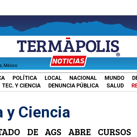
es, México
CA
POLÍTICA
LOCAL
NACIONAL
MUNDO
D
TEC. Y CIENCIA
DENUNCIA PÚBLICA
SALUD
R
 y Ciencia
TADO DE AGS ABRE CURSOS