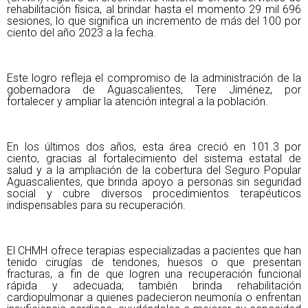
rehabilitación física, al brindar hasta el momento 29 mil 696
sesiones, lo que significa un incremento de más del 100 por
ciento del año 2023 a la fecha.
Este logro refleja el compromiso de la administración de la
gobernadora de Aguascalientes, Tere Jiménez, por
fortalecer y ampliar la atención integral a la población.
En los últimos dos años, esta área creció en 101.3 por
ciento, gracias al fortalecimiento del sistema estatal de
salud y a la ampliación de la cobertura del Seguro Popular
Aguascalientes, que brinda apoyo a personas sin seguridad
social y cubre diversos procedimientos terapéuticos
indispensables para su recuperación.
El CHMH ofrece terapias especializadas a pacientes que han
tenido cirugías de tendones, huesos o que presentan
fracturas, a fin de que logren una recuperación funcional
rápida y adecuada; también brinda rehabilitación
cardiopulmonar a quienes padecieron neumonía o enfrentan