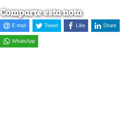
Comparte esta nota
E-mail
Tweet
Like
Share
WhatsApp