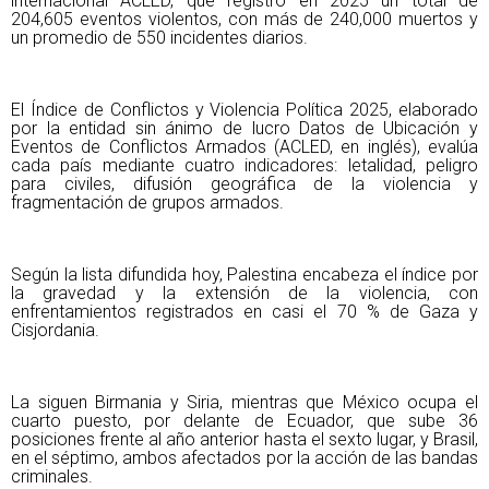
internacional ACLED, que registró en 2025 un total de
204,605 eventos violentos, con más de 240,000 muertos y
un promedio de 550 incidentes diarios.
El Índice de Conflictos y Violencia Política 2025, elaborado
por la entidad sin ánimo de lucro Datos de Ubicación y
Eventos de Conflictos Armados (ACLED, en inglés), evalúa
cada país mediante cuatro indicadores: letalidad, peligro
para civiles, difusión geográfica de la violencia y
fragmentación de grupos armados.
Según la lista difundida hoy, Palestina encabeza el índice por
la gravedad y la extensión de la violencia, con
enfrentamientos registrados en casi el 70 % de Gaza y
Cisjordania.
La siguen Birmania y Siria, mientras que México ocupa el
cuarto puesto, por delante de Ecuador, que sube 36
posiciones frente al año anterior hasta el sexto lugar, y Brasil,
en el séptimo, ambos afectados por la acción de las bandas
criminales.