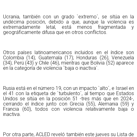
Ucrania, también con un grado `extremo´, se sitúa en la
undécima posición, debido a que, aunque la violencia es
extremadamente letal, está menos fragmentada y
geográficamente difusa que en otros conflictos.
Otros países latinoamericanos incluidos en el índice son
Colombia (14); Guatemala (17); Honduras (26); Venezuela
(34); Perú (43) y Chile (46), mientras que Bolivia (52) aparece
en la categoría de violencia `baja o inactiva´.
Rusia está en el número 19, con un impacto `alto´, e Israel en
el 41 con la etiqueta de `turbulento´, al tiempo que Estados
Unidos se sitúa en la posición 51 -tres más que en 2024-,
cerrando el índice junto con Grecia (55), Alemania (59) y
Francia (60), todos con violencia relativamente baja o
inactiva.
Por otra parte, ACLED reveló también este jueves su Lista de