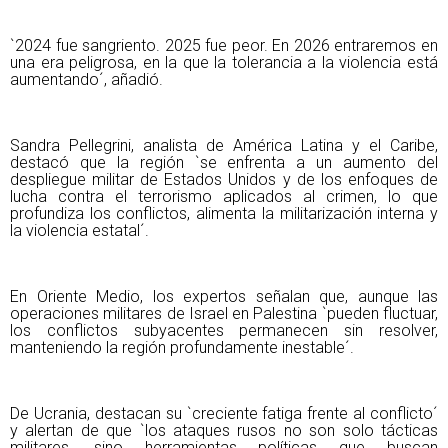
`2024 fue sangriento. 2025 fue peor. En 2026 entraremos en
una era peligrosa, en la que la tolerancia a la violencia está
aumentando´, añadió.
Sandra Pellegrini, analista de América Latina y el Caribe,
destacó que la región `se enfrenta a un aumento del
despliegue militar de Estados Unidos y de los enfoques de
lucha contra el terrorismo aplicados al crimen, lo que
profundiza los conflictos, alimenta la militarización interna y
la violencia estatal´.
En Oriente Medio, los expertos señalan que, aunque las
operaciones militares de Israel en Palestina `pueden fluctuar,
los conflictos subyacentes permanecen sin resolver,
manteniendo la región profundamente inestable´.
De Ucrania, destacan su `creciente fatiga frente al conflicto´
y alertan de que `los ataques rusos no son solo tácticas
militares, sino herramientas políticas que buscan