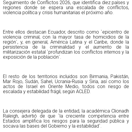
Seguimiento de Conflictos 2026, que identifica diez países y
regiones donde se espera una escalada de conflictos,
violencia política y crisis humanitarias el próximo año.
Entre ellos destacan Ecuador, descrito como `epicentro de
violencia criminal, con la mayor tasa de homicidios de la
región´, y, en general, América Latina y el Caribe, donde la
persistencia de la criminalidad y el aumento de la
militarización estatal `profundizan los conflictos internos y la
exposición de la población´.
El resto de los territorios incluidos son Birmania, Pakistán,
Mar Rojo, Sudán, Sahel, Ucrania-Rusia y Siria, así como los
actos de Israel en Oriente Medio, todos con riesgo de
escalada y estabilidad frágil, según ACLED.
La consejera delegada de la entidad, la académica Clionadh
Raleigh, advirtió de que `la creciente competencia entre
Estados amplifica los riesgos para la seguridad pública y
socava las bases del Gobierno y la estabilidad´.