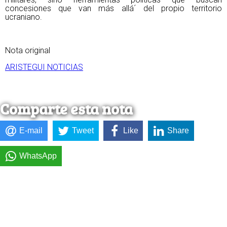
concesiones que van más allá´ del propio territorio
ucraniano.
Nota original
ARISTEGUI NOTICIAS
Comparte esta nota
E-mail
Tweet
Like
Share
WhatsApp