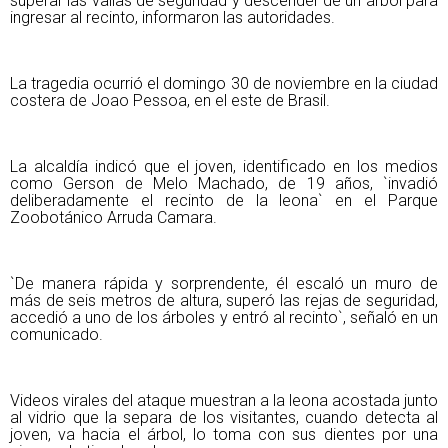
superar las vallas de seguridad y descender de un árbol para
ingresar al recinto, informaron las autoridades.
La tragedia ocurrió el domingo 30 de noviembre en la ciudad
costera de Joao Pessoa, en el este de Brasil.
La alcaldía indicó que el joven, identificado en los medios
como Gerson de Melo Machado, de 19 años, `invadió
deliberadamente el recinto de la leona` en el Parque
Zoobotánico Arruda Camara.
`De manera rápida y sorprendente, él escaló un muro de
más de seis metros de altura, superó las rejas de seguridad,
accedió a uno de los árboles y entró al recinto`, señaló en un
comunicado.
Videos virales del ataque muestran a la leona acostada junto
al vidrio que la separa de los visitantes, cuando detecta al
joven, va hacia el árbol, lo toma con sus dientes por una