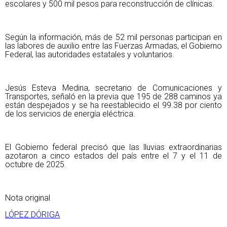
escolares y 500 mil pesos para reconstrucción de clínicas.
Según la información, más de 52 mil personas participan en
las labores de auxilio entre las Fuerzas Armadas, el Gobierno
Federal, las autoridades estatales y voluntarios.
Jesús Esteva Medina, secretario de Comunicaciones y
Transportes, señaló en la previa que 195 de 288 caminos ya
están despejados y se ha reestablecido el 99.38 por ciento
de los servicios de energía eléctrica.
El Gobierno federal precisó que las lluvias extraordinarias
azotaron a cinco estados del país entre el 7 y el 11 de
octubre de 2025.
Nota original
LÓPEZ DÓRIGA