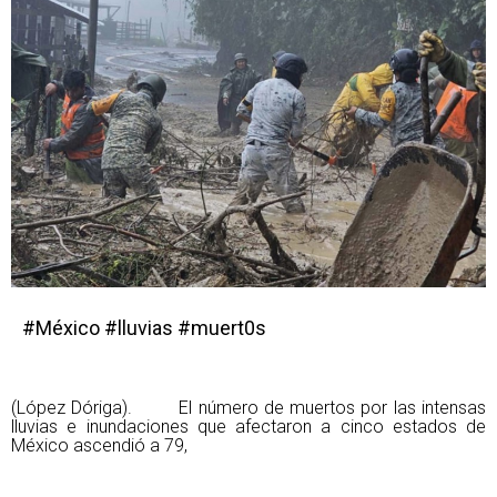
#México #lluvias #muert0s
(López Dóriga). El número de muertos por las intensas
lluvias e inundaciones que afectaron a cinco estados de
México ascendió a 79,