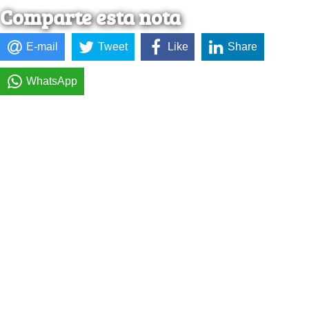
Comparte esta nota
E-mail
Tweet
Like
Share
WhatsApp