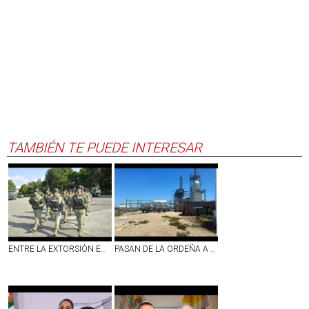
TAMBIÉN TE PUEDE INTERESAR
ENTRE LA EXTORSIÓN EN LA ZONA AGUACATERA ARMAN APANTALLAJE
PASAN DE LA ORDEÑA A TENER SUS REFINERÍAS