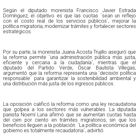
Según el diputado morenista Francisco Javier Estrada
Domínguez, el objetivo es que las cuotas `sean un reflejo
con el costo real de los servicios públicos´, mejorar la
política migratoria, modernizar trámites y fortalecer sectores
estratégicos.
Por su parte, la morenista Juana Acosta Trujillo aseguró que
la reforma permite `una administración pública más justa,
eficiente y cercana a la ciudadanía´, mientras que el
diputado del Partido Verde, Óscar Bautista Villegas,
argumentó que la reforma representa una `decisión política
responsable´ para garantizar la sostenibilidad ambiental y
una distribución más justa de los ingresos públicos.
La oposición calificó la reforma como una ley recaudatoria
que golpea a los sectores más vulnerables. La diputada
panista Noemí Luna afirmó que se aumentan cuotas hasta
del cien por ciento en trámites migratorios, sin que los
beneficios lleguen a la población. `La política económica del
gobierno es totalmente recaudatoria´, advirtió.