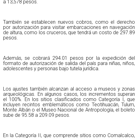
a 13,578 pesos.
También se establecen nuevos cobros, como el derecho
por autorización para visitar embarcaciones en navegación
de altura, como los cruceros, que tendrá un costo de 297.89
pesos.
Además, se cobrará 294.01 pesos por la expedición del
formato de autorización de salida del país para niñas, niños,
adolescentes y personas bajo tutela jurídica.
Los ajustes también alcanzan al acceso a museos y zonas
arqueológicas. En algunos casos, los incrementos superan
el 100%. En los sitios clasificados como Categoría I, que
incluyen recintos emblemáticos como Teotihuacán, Tulum,
Monte Albán o el Museo Nacional de Antropología, el boleto
sube de 95.58 a 209.09 pesos.
En la Categoría II, que comprende sitios como Comalcalco,