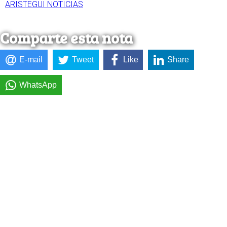
ARISTEGUI NOTICIAS
Comparte esta nota
E-mail
Tweet
Like
Share
WhatsApp