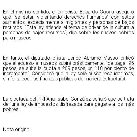
En el mismo sentido, el emecista Eduardo Gaona aseguró
que `se están violentando derechos humanos´ con estos
aumentos, especialmente a migrantes y personas de bajos
recursos. `Esta ley atiende el tema de privar de la cultura a
personas de bajos recursos´, dijo sobre los nuevos cobros
para museos.
En tanto, el diputado priista Jericó Abramo Masso criticó
que el acceso a museos subirá drásticamente: `de pagar 95
pesos, se sube la cuota a 209 pesos, un 118 por ciento de
incremento´. Consideró que la ley solo busca recaudar más,
sin fortalecer las finanzas públicas de manera estructural.
La diputada del PRI Ana Isabel González señaló que se trata
de `una ley de impuestos disfrazada para pegarle a los más
pobres´.
Nota original