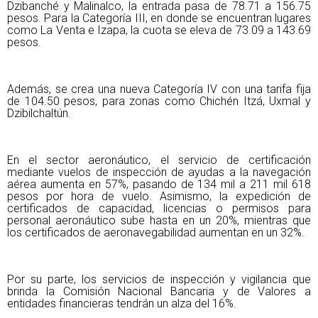
Dzibanché y Malinalco, la entrada pasa de 78.71 a 156.75
pesos. Para la Categoría III, en donde se encuentran lugares
como La Venta e Izapa, la cuota se eleva de 73.09 a 143.69
pesos.
Además, se crea una nueva Categoría IV con una tarifa fija
de 104.50 pesos, para zonas como Chichén Itzá, Uxmal y
Dzibilchaltún.
En el sector aeronáutico, el servicio de certificación
mediante vuelos de inspección de ayudas a la navegación
aérea aumenta en 57%, pasando de 134 mil a 211 mil 618
pesos por hora de vuelo. Asimismo, la expedición de
certificados de capacidad, licencias o permisos para
personal aeronáutico sube hasta en un 20%, mientras que
los certificados de aeronavegabilidad aumentan en un 32%.
Por su parte, los servicios de inspección y vigilancia que
brinda la Comisión Nacional Bancaria y de Valores a
entidades financieras tendrán un alza del 16%.