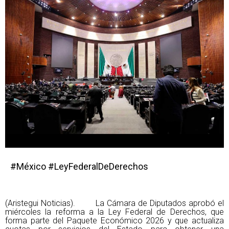
#México #LeyFederalDeDerechos
(Aristegui Noticias). La Cámara de Diputados aprobó el
miércoles la reforma a la Ley Federal de Derechos, que
forma parte del Paquete Económico 2026 y que actualiza