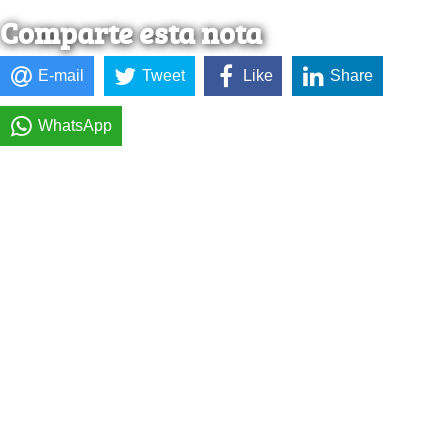
Comparte esta nota
E-mail
Tweet
Like
Share
WhatsApp