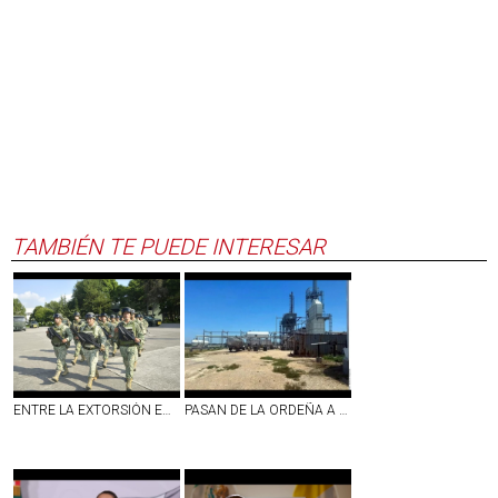
TAMBIÉN TE PUEDE INTERESAR
ENTRE LA EXTORSIÓN EN LA ZONA AGUACATERA ARMAN APANTALLAJE
PASAN DE LA ORDEÑA A TENER SUS REFINERÍAS