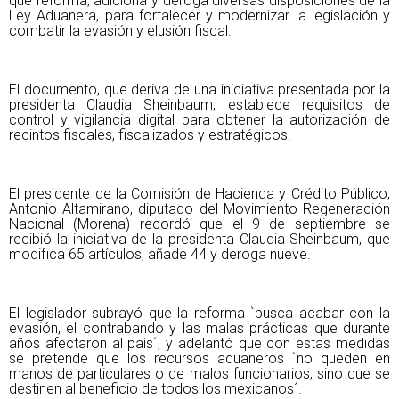
que reforma, adiciona y deroga diversas disposiciones de la
Ley Aduanera, para fortalecer y modernizar la legislación y
combatir la evasión y elusión fiscal.
El documento, que deriva de una iniciativa presentada por la
presidenta Claudia Sheinbaum, establece requisitos de
control y vigilancia digital para obtener la autorización de
recintos fiscales, fiscalizados y estratégicos.
El presidente de la Comisión de Hacienda y Crédito Público,
Antonio Altamirano, diputado del Movimiento Regeneración
Nacional (Morena) recordó que el 9 de septiembre se
recibió la iniciativa de la presidenta Claudia Sheinbaum, que
modifica 65 artículos, añade 44 y deroga nueve.
El legislador subrayó que la reforma `busca acabar con la
evasión, el contrabando y las malas prácticas que durante
años afectaron al país´, y adelantó que con estas medidas
se pretende que los recursos aduaneros `no queden en
manos de particulares o de malos funcionarios, sino que se
destinen al beneficio de todos los mexicanos´.