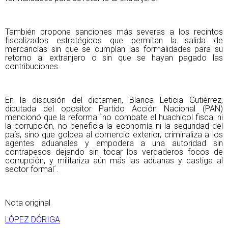
También propone sanciones más severas a los recintos
fiscalizados estratégicos que permitan la salida de
mercancías sin que se cumplan las formalidades para su
retorno al extranjero o sin que se hayan pagado las
contribuciones.
En la discusión del dictamen, Blanca Leticia Gutiérrez,
diputada del opositor Partido Acción Nacional (PAN)
mencionó que la reforma `no combate el huachicol fiscal ni
la corrupción, no beneficia la economía ni la seguridad del
país, sino que golpea al comercio exterior, criminaliza a los
agentes aduanales y empodera a una autoridad sin
contrapesos dejando sin tocar los verdaderos focos de
corrupción, y militariza aún más las aduanas y castiga al
sector formal´.
Nota original
LÓPEZ DÓRIGA