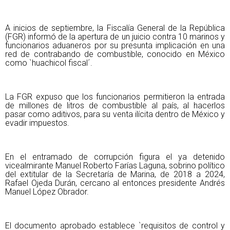
A inicios de septiembre, la Fiscalía General de la República
(FGR) informó de la apertura de un juicio contra 10 marinos y
funcionarios aduaneros por su presunta implicación en una
red de contrabando de combustible, conocido en México
como `huachicol fiscal´.
La FGR expuso que los funcionarios permitieron la entrada
de millones de litros de combustible al país, al hacerlos
pasar como aditivos, para su venta ilícita dentro de México y
evadir impuestos.
En el entramado de corrupción figura el ya detenido
vicealmirante Manuel Roberto Farías Laguna, sobrino político
del extitular de la Secretaría de Marina, de 2018 a 2024,
Rafael Ojeda Durán, cercano al entonces presidente Andrés
Manuel López Obrador.
El documento aprobado establece `requisitos de control y