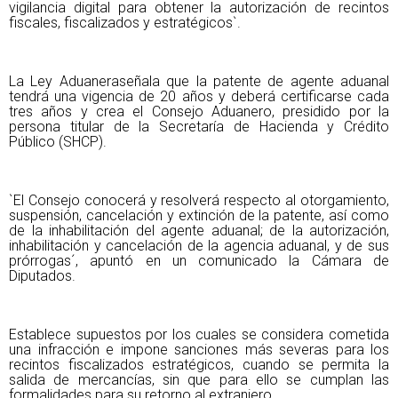
vigilancia digital para obtener la autorización de recintos
fiscales, fiscalizados y estratégicos`.
La Ley Aduaneraseñala que la patente de agente aduanal
tendrá una vigencia de 20 años y deberá certificarse cada
tres años y crea el Consejo Aduanero, presidido por la
persona titular de la Secretaría de Hacienda y Crédito
Público (SHCP).
`El Consejo conocerá y resolverá respecto al otorgamiento,
suspensión, cancelación y extinción de la patente, así como
de la inhabilitación del agente aduanal; de la autorización,
inhabilitación y cancelación de la agencia aduanal, y de sus
prórrogas´, apuntó en un comunicado la Cámara de
Diputados.
Establece supuestos por los cuales se considera cometida
una infracción e impone sanciones más severas para los
recintos fiscalizados estratégicos, cuando se permita la
salida de mercancías, sin que para ello se cumplan las
formalidades para su retorno al extranjero.