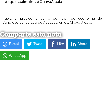
#aguascalientes #ChavaAlcala
Habla el presidente de la comisión de economía del
Congreso del Estado de Aguascalientes, Chava Alcalá.
Comparte esta nota
E-mail
Tweet
Like
Share
WhatsApp