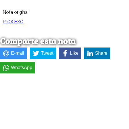
Nota original
PROCESO
Comparte esta nota
E-mail
Tweet
Like
Share
WhatsApp