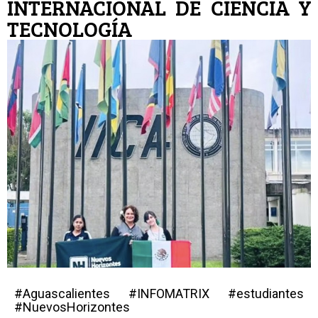
INTERNACIONAL DE CIENCIA Y
TECNOLOGÍA
#Aguascalientes #INFOMATRIX #estudiantes
#NuevosHorizontes