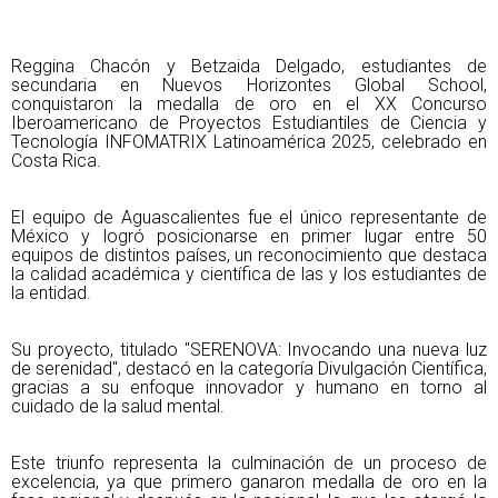
Reggina Chacón y Betzaida Delgado, estudiantes de 
secundaria en Nuevos Horizontes Global School, 
conquistaron la medalla de oro en el XX Concurso 
Iberoamericano de Proyectos Estudiantiles de Ciencia y 
Tecnología INFOMATRIX Latinoamérica 2025, celebrado en 
Costa Rica.
El equipo de Aguascalientes fue el único representante de 
México y logró posicionarse en primer lugar entre 50 
equipos de distintos países, un reconocimiento que destaca 
la calidad académica y científica de las y los estudiantes de 
la entidad. 
Su proyecto, titulado "SERENOVA: Invocando una nueva luz 
de serenidad"
, destacó en la categoría Divulgación Científica, 
gracias a su enfoque innovador y humano en torno al 
cuidado de la salud mental.
Este triunfo representa la culminación de un proceso de 
excelencia, ya que primero ganaron medalla de oro en la 