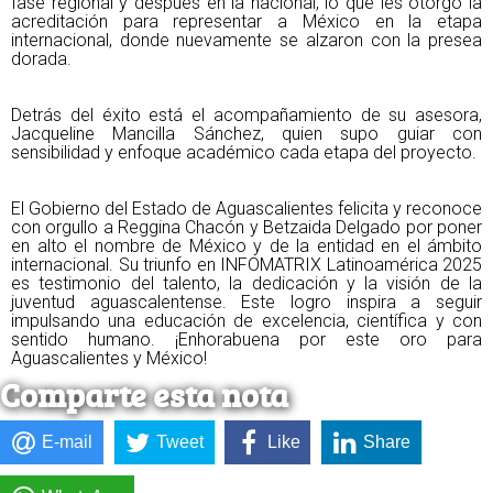
fase regional y después en la nacional, lo que les otorgó la 
acreditación para representar a México en la etapa 
internacional, donde nuevamente se alzaron con la presea 
dorada.
Detrás del éxito está el acompañamiento de su asesora, 
Jacqueline Mancilla Sánchez, quien supo guiar con 
sensibilidad y enfoque académico cada etapa del proyecto. 
El Gobierno del Estado de Aguascalientes felicita y reconoce 
con orgullo a Reggina Chacón y Betzaida Delgado por poner 
en alto el nombre de México y de la entidad en el ámbito 
internacional. Su triunfo en INFOMATRIX Latinoamérica 2025 
es testimonio del talento, la dedicación y la visión de la 
juventud aguascalentense. Este logro inspira a seguir 
impulsando una educación de excelencia, científica y con 
sentido humano. ¡Enhorabuena por este oro para 
Aguascalientes y México!
Comparte esta nota
E-mail
Tweet
Like
Share