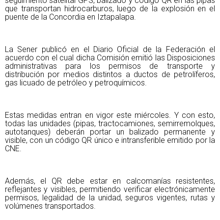
seguimiento satelital GPS, balizado y código QR en las pipas
que transportan hidrocarburos, luego de la explosión en el
puente de la Concordia en Iztapalapa.
La Sener publicó en el Diario Oficial de la Federación el
acuerdo con el cual dicha Comisión emitió las Disposiciones
administrativas para los permisos de transporte y
distribución por medios distintos a ductos de petrolíferos,
gas licuado de petróleo y petroquímicos.
Estas medidas entran en vigor este miércoles. Y con esto,
todas las unidades (pipas, tractocamiones, semirremolques,
autotanques) deberán portar un balizado permanente y
visible, con un código QR único e intransferible emitido por la
CNE.
Además, el QR debe estar en calcomanías resistentes,
reflejantes y visibles, permitiendo verificar electrónicamente
permisos, legalidad de la unidad, seguros vigentes, rutas y
volúmenes transportados.