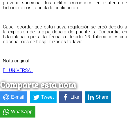
prevenir sancionar los delitos cometidos en materia de
hidrocarburos`, apunta la publicación.
Cabe recordar que esta nueva regulación se creó debido a
la explosión de la pipa debajo del puente La Concordia, en
Iztapalapa, que a la fecha a dejado 29 fallecidos y una
docena más de hospitalizados todavía.
Nota original
EL UNIVERSAL
Comparte esta nota
E-mail
Tweet
Like
Share
WhatsApp