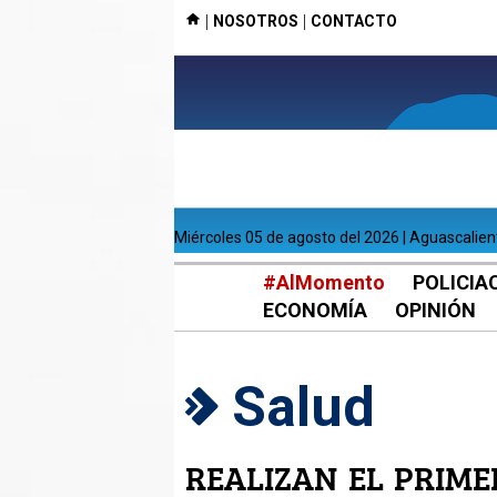
|
|
NOSOTROS
CONTACTO
miércoles 05 de agosto del 2026 | Aguascalie
#AlMomento
POLICIA
ECONOMÍA
OPINIÓN
Salud
REALIZAN EL PRIM