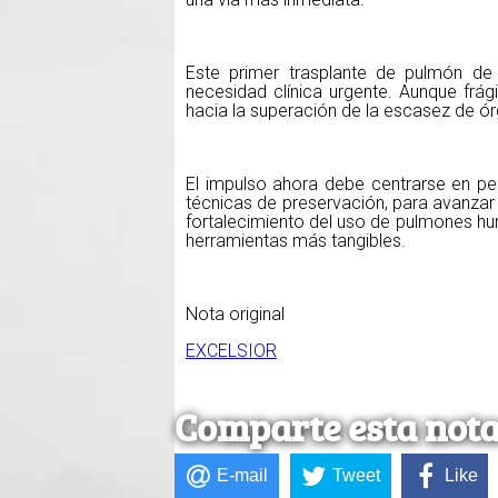
Este primer trasplante de pulmón d
necesidad clínica urgente. Aunque frá
hacia la superación de la escasez de ó
El impulso ahora debe centrarse en pe
técnicas de preservación, para avanzar 
fortalecimiento del uso de pulmones h
herramientas más tangibles.
Nota original
EXCELSIOR
Comparte esta not
E-mail
Tweet
Like