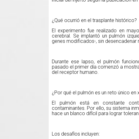
¿Qué ocurrió en el trasplante histórico?
El experimento fue realizado en ma
cerebral. Se implantó un pulmón izqu
genes modificados-, sin desencadenar r
Durante ese lapso, el pulmón funcion
pasado el primer día comenzó a mostra
del receptor humano.
¿Por qué el pulmón es un reto único en 
El pulmón está en constante conta
contaminantes. Por ello, su sistema inm
hace un blanco difícil para lograr toler
Los desafíos incluyen: