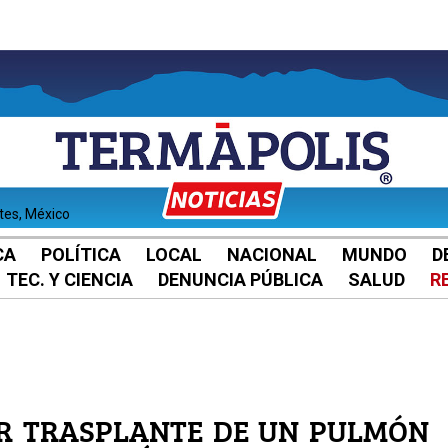
ntes, México
CA
POLÍTICA
LOCAL
NACIONAL
MUNDO
D
TEC. Y CIENCIA
DENUNCIA PÚBLICA
SALUD
R
ER TRASPLANTE DE UN PULMÓN