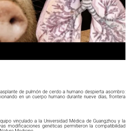
rasplante de pulmón de cerdo a humano despierta asombro:
ionando en un cuerpo humano durante nueve días, frontera
equipo vinculado a la Universidad Médica de Guangzhou y la
as modificaciones genéticas permitieron la compatibilidad
n Nature Medicine.