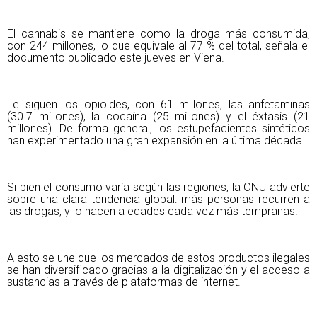
El cannabis se mantiene como la droga más consumida,
con 244 millones, lo que equivale al 77 % del total, señala el
documento publicado este jueves en Viena.
Le siguen los opioides, con 61 millones, las anfetaminas
(30.7 millones), la cocaína (25 millones) y el éxtasis (21
millones). De forma general, los estupefacientes sintéticos
han experimentado una gran expansión en la última década.
Si bien el consumo varía según las regiones, la ONU advierte
sobre una clara tendencia global: más personas recurren a
las drogas, y lo hacen a edades cada vez más tempranas.
A esto se une que los mercados de estos productos ilegales
se han diversificado gracias a la digitalización y el acceso a
sustancias a través de plataformas de internet.