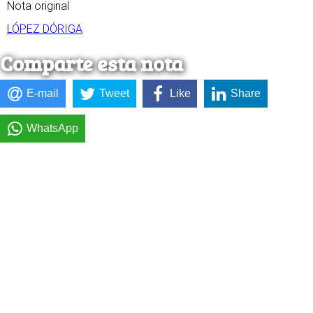
Nota original
LÓPEZ DÓRIGA
Comparte esta nota
E-mail
Tweet
Like
Share
WhatsApp