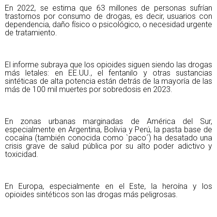
En 2022, se estima que 63 millones de personas sufrían
trastornos por consumo de drogas, es decir, usuarios con
dependencia, daño físico o psicológico, o necesidad urgente
de tratamiento.
El informe subraya que los opioides siguen siendo las drogas
más letales: en EE.UU., el fentanilo y otras sustancias
sintéticas de alta potencia están detrás de la mayoría de las
más de 100 mil muertes por sobredosis en 2023.
En zonas urbanas marginadas de América del Sur,
especialmente en Argentina, Bolivia y Perú, la pasta base de
cocaína (también conocida como `paco´) ha desatado una
crisis grave de salud pública por su alto poder adictivo y
toxicidad.
En Europa, especialmente en el Este, la heroína y los
opioides sintéticos son las drogas más peligrosas.