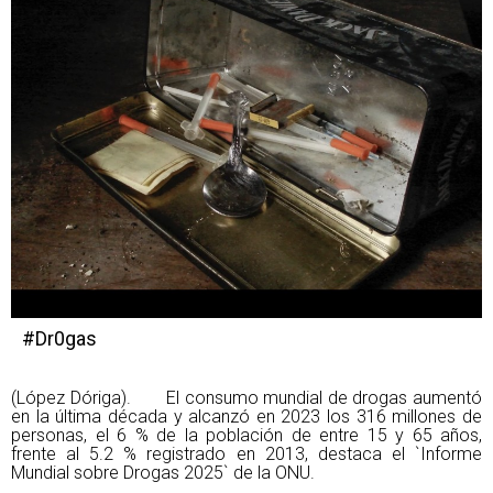
#Dr0gas
(López Dóriga). El consumo mundial de drogas aumentó
en la última década y alcanzó en 2023 los 316 millones de
personas, el 6 % de la población de entre 15 y 65 años,
frente al 5.2 % registrado en 2013, destaca el `Informe
Mundial sobre Drogas 2025` de la ONU.